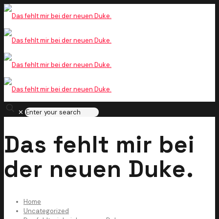
✕
Das fehlt mir bei
der neuen Duke.
Home
Uncategorized