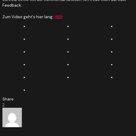
Feedback.
Zum Video geht's hier lang:
HIER
Share
2