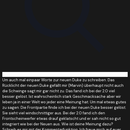
Um auch mal einpaar Worte zur neuen Duke zu schreiben. Das
Rücklicht der neuen Duke gefällt mir (Marvin) überhaupt nicht auch
die Schwinge sagt mir gar nicht zu. Das fand ich bei der 2.0 viel
besser gelöst. Ist wahrscheinlich stark Geschmacksache aber wir
leben ja in einer Welt wo jeder eine Meinung hat. Um mal etwas gutes
zu sagen: Die Frontpartie finde ich bei der neuen Duke besser gelöst.
Sie sieht viel windschnittiger aus. Bei der 2.0 fand ich den
Frontscheinwerfer etwas drauf geklatscht und er sah nicht so gut
integriert wie bei der Neuen aus. Wie ist deine Meinung dazu?
Schreib es mir mit der Kommentarfunktion. Ich freue mich auf euer